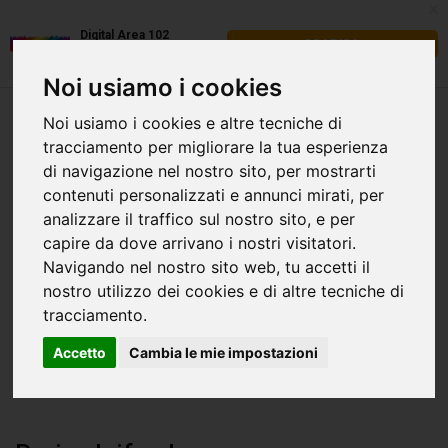
x
Digital Area 102
SCARICA
FREE - In Google Play
Noi usiamo i cookies
Noi usiamo i cookies e altre tecniche di
tracciamento per migliorare la tua esperienza
di navigazione nel nostro sito, per mostrarti
contenuti personalizzati e annunci mirati, per
analizzare il traffico sul nostro sito, e per
capire da dove arrivano i nostri visitatori.
Navigando nel nostro sito web, tu accetti il
nostro utilizzo dei cookies e di altre tecniche di
tracciamento.
Accetto
Cambia le mie impostazioni